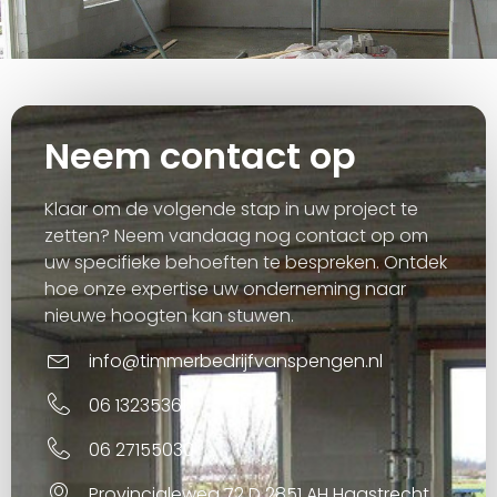
Neem contact op
Klaar om de volgende stap in uw project te
zetten? Neem vandaag nog contact op om
uw specifieke behoeften te bespreken. Ontdek
hoe onze expertise uw onderneming naar
nieuwe hoogten kan stuwen.
info@timmerbedrijfvanspengen.nl
06 13235361
06 27155030
Provincialeweg 72 D 2851 AH Haastrecht