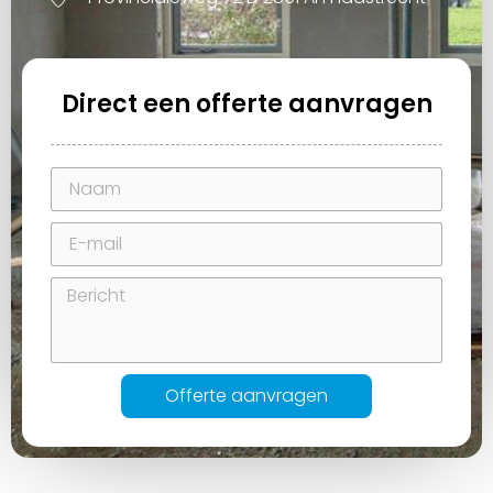
Direct een offerte aanvragen
Offerte aanvragen