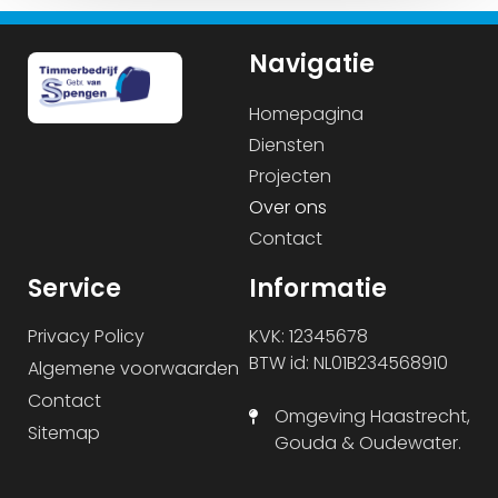
Navigatie
Homepagina
Diensten
Projecten
Over ons
Contact
Service
Informatie
Privacy Policy
KVK: 12345678
BTW id: NL01B234568910
Algemene voorwaarden
Contact
Omgeving Haastrecht,
Sitemap
Gouda & Oudewater.