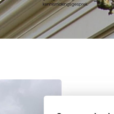
kennismakingsgesprek.