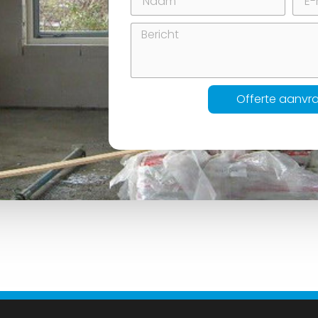
Offerte aanvr