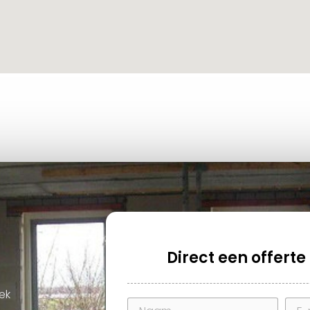
Direct een offert
ek